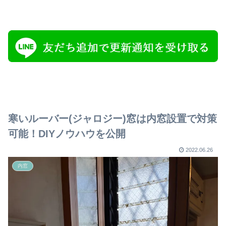
寒いルーバー(ジャロジー)窓は内窓設置で対策
可能！DIYノウハウを公開
2022.06.26
内窓