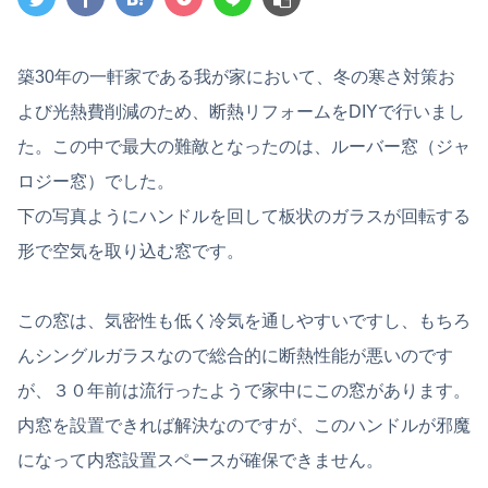
築30年の一軒家である我が家において、冬の寒さ対策お
よび光熱費削減のため、断熱リフォームをDIYで行いまし
た。この中で最大の難敵となったのは、ルーバー窓（ジャ
ロジー窓）でした。
下の写真ようにハンドルを回して板状のガラスが回転する
形で空気を取り込む窓です。
この窓は、気密性も低く冷気を通しやすいですし、もちろ
んシングルガラスなので総合的に断熱性能が悪いのです
が、３０年前は流行ったようで家中にこの窓があります。
内窓を設置できれば解決なのですが、このハンドルが邪魔
になって内窓設置スペースが確保できません。