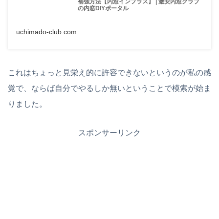
補強方法【内窓インプラス】 | 激安内窓クラブ
の内窓DIYポータル
uchimado-club.com
これはちょっと見栄え的に許容できないというのが私の感
覚で、ならば自分でやるしか無いということで模索が始ま
りました。
スポンサーリンク