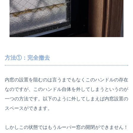
方法①：完全撤去
内窓の設置を阻むのは言うまでもなくこのハンドルの存在
なのですが、このハンドル自体を外してしまうというのが
一つの方法です。以下のように外してしまえば内窓設置の
スペースができます。
しかしこの状態ではもうルーバー窓の開閉ができません！