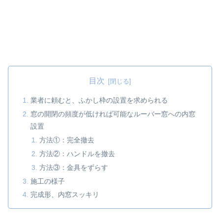
目次
業者に頼むと、ふかし枠の設置を求められる
窓の開閉の頻度が低ければ可能なルーバー窓への内窓
設置
方法①：完全撤去
方法②：ハンドルを撤去
方法③：金具をずらす
施工の様子
完成形、内窓スッキリ