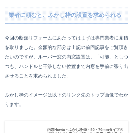
業者に頼むと、ふかし枠の設置を求められる
今回の断熱リフォームにあたってはまずは専門業者に見積
を取りました。金額的な部分は上記の前回記事をご覧頂き
たいのですが、ルーバー窓の内窓設置は、「可能」としつ
つも、ハンドルと干渉しない位置まで内窓を手前に張り出
させることを求められました。
ふかし枠のイメージは以下のリンク先のトップ画像でわか
ります。
内窓Howto～ふかし枠40・50・70mmタイプの