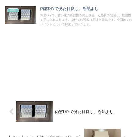
内窓DIYで見た目良し、断熱よし
内窓
内窓DIYで、古い家の断熱性を向上させ、光熱費の削減と、快適性
を手に入れましょう。 DIYでの設置は意外と簡単です。今回はその
ポイントについて解説していきます。
内窓DIYで見た目良し、断熱よし