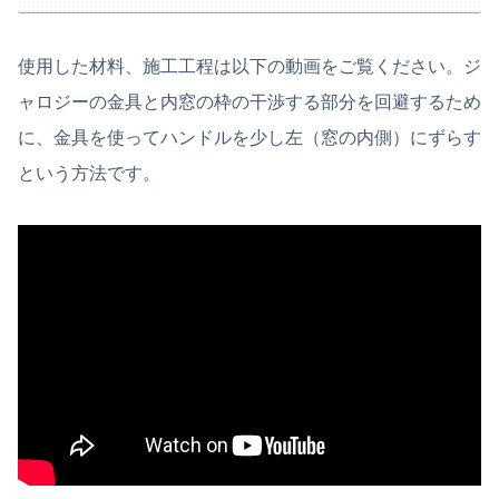
使用した材料、施工工程は以下の動画をご覧ください。ジ
ャロジーの金具と内窓の枠の干渉する部分を回避するため
に、金具を使ってハンドルを少し左（窓の内側）にずらす
という方法です。