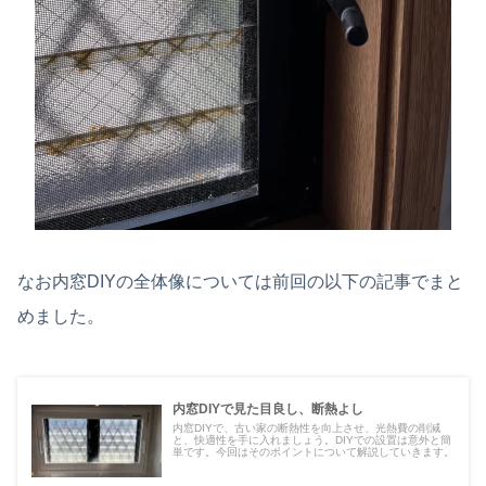
なお内窓DIYの全体像については前回の以下の記事でまと
めました。
内窓DIYで見た目良し、断熱よし
内窓DIYで、古い家の断熱性を向上させ、光熱費の削減
と、快適性を手に入れましょう。DIYでの設置は意外と簡
単です。今回はそのポイントについて解説していきます。