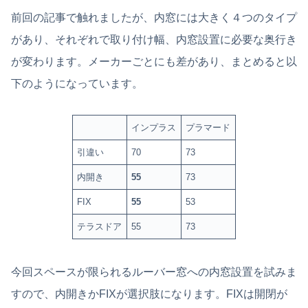
前回の記事で触れましたが、内窓には大きく４つのタイプ
があり、それぞれで取り付け幅、内窓設置に必要な奥行き
が変わります。メーカーごとにも差があり、まとめると以
下のようになっています。
インプラス
プラマード
引違い
70
73
内開き
55
73
FIX
55
53
テラスドア
55
73
今回スペースが限られるルーバー窓への内窓設置を試みま
すので、内開きかFIXが選択肢になります。FIXは開閉が