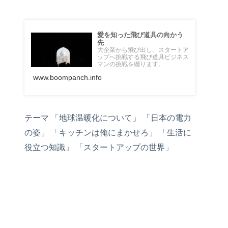
愛を知った飛び道具の向かう
先
大企業から飛び出し、スタートア
ップへ挑戦する飛び道具ビジネス
マンの挑戦を綴ります。
www.boompanch.info
テーマ 「地球温暖化について」 「日本の電力
の姿」 「キッチンは俺にまかせろ」 「生活に
役立つ知識」 「スタートアップの世界」