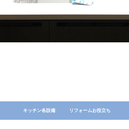
キッチン各設備
リフォームお役立ち