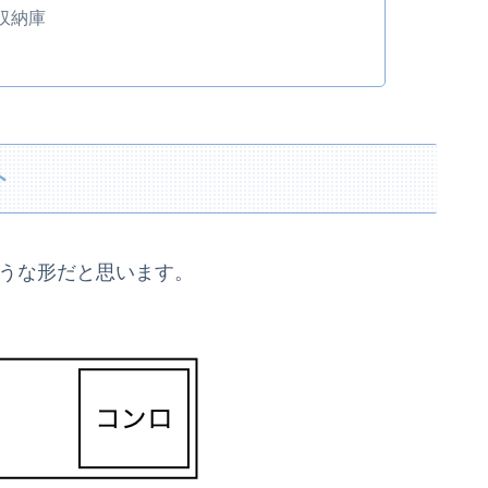
収納庫
ト
ような形だと思います。