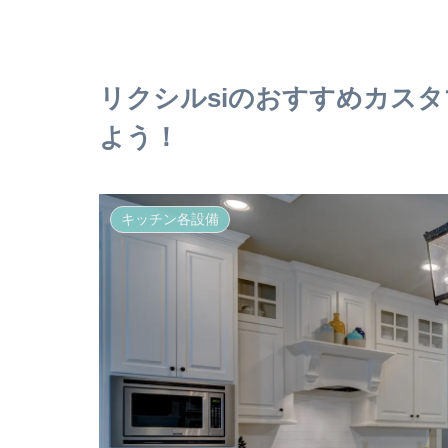
リクシルsiのおすすめカス
よう！
キッチン各設備