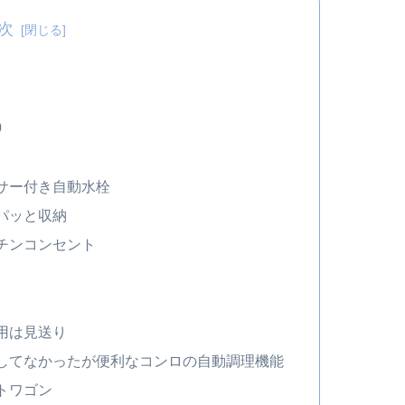
次
0
サー付き自動水栓
パッと収納
チンコンセント
用は見送り
してなかったが便利なコンロの自動調理機能
トワゴン